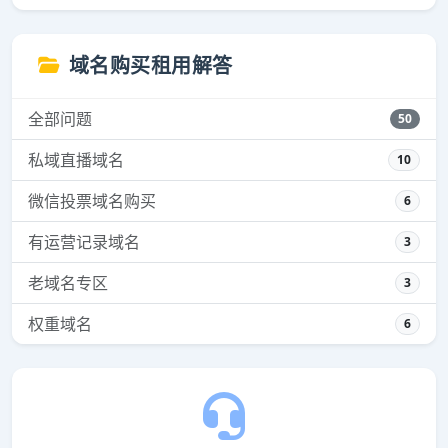
域名购买租用解答
全部问题
50
私域直播域名
10
微信投票域名购买
6
有运营记录域名
3
老域名专区
3
权重域名
6