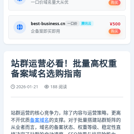
一口价域名量大从优
购买
¥500
best-business.cn
一口价
腾讯云
企备案即买即用
购买
站群运营必看！批量高权重
备案域名选购指南
2026-01-21
188 阅读
站群运营的核心竞争力，除了内容与运营策略，更离
不开优质
备案域名
的支撑。对于批量搭建站群矩阵的
从业者而言，域名的备案状态、权重等级、稳定性直