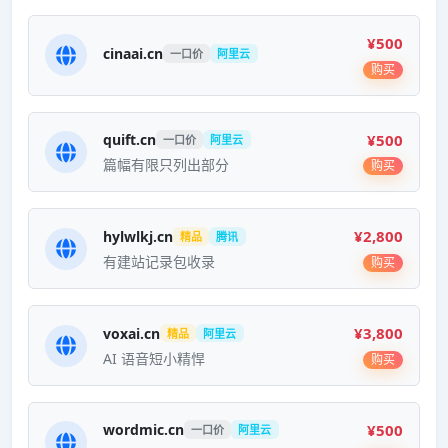
¥500
cinaai.cn
一口价
阿里云
购买
¥500
quift.cn
一口价
阿里云
篇幅有限只列出部分
购买
¥2,800
hylwlkj.cn
精品
腾讯
有建站记录包收录
购买
¥3,800
voxai.cn
精品
阿里云
AI 语音短小精悍
购买
¥500
wordmic.cn
一口价
阿里云