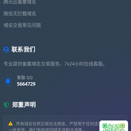
腾讯云备案域名
微信无拦截域名
域名交易常见问题
联系我们
专业提供备案域名交易服务，7x24小时在线客服。
客服 QQ
5664729
郑重声明
所有域名仅供正规合法用途，严禁用于任何违法违规业务。
一经发现，我们有权收回域名并配合调查。