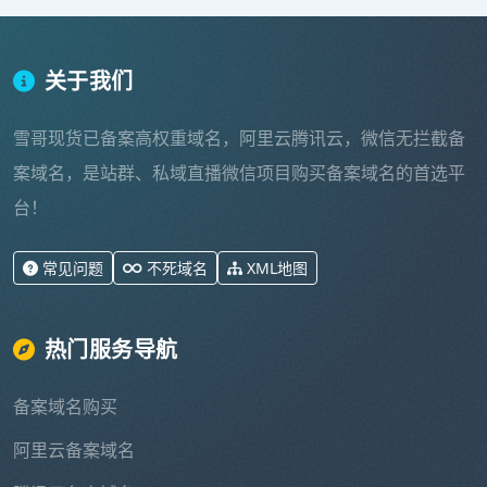
关于我们
雪哥现货已备案高权重域名，阿里云腾讯云，微信无拦截备
案域名，是站群、私域直播微信项目购买备案域名的首选平
台！
常见问题
不死域名
XML地图
热门服务导航
备案域名购买
阿里云备案域名