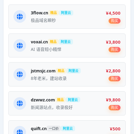
¥4,500
3flow.cn
精品
阿里云
极品域名瞬秒
购买
¥3,800
voxai.cn
精品
阿里云
AI 语音短小精悍
购买
¥2,800
jstmsjc.com
精品
阿里云
8年老米，建站收录
购买
¥9,800
dzwwz.com
精品
阿里云
新闻源站点，收录极好
购买
¥500
quift.cn
一口价
阿里云