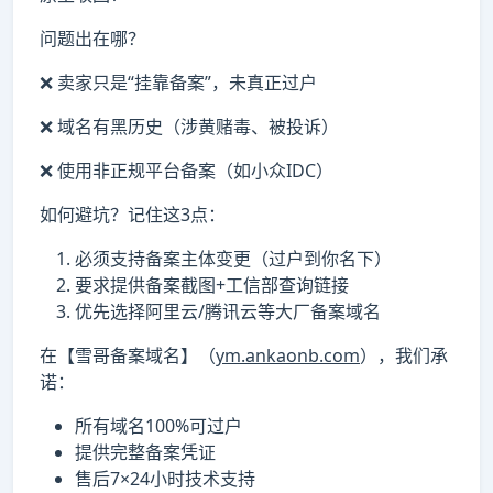
问题出在哪？
❌ 卖家只是“挂靠备案”，未真正过户
❌ 域名有黑历史（涉黄赌毒、被投诉）
❌ 使用非正规平台备案（如小众IDC）
如何避坑？记住这3点：
必须支持备案主体变更
（过户到你名下）
要求提供备案截图+工信部查询链接
优先选择阿里云/腾讯云等大厂备案域名
在【雪哥备案域名】（
ym.ankaonb.com
），我们承
诺：
所有域名
100%可过户
提供完整备案凭证
售后7×24小时技术支持