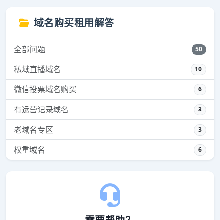
域名购买租用解答
全部问题
50
私域直播域名
10
微信投票域名购买
6
有运营记录域名
3
老域名专区
3
权重域名
6