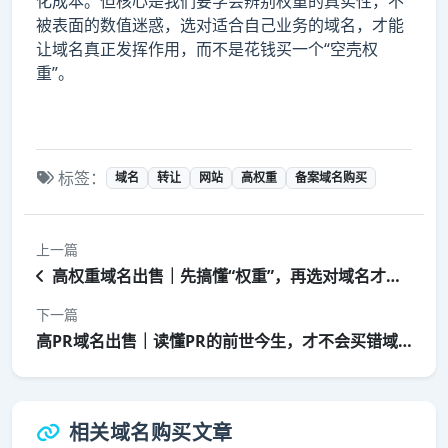
化成本。但核心是我们要学会辨别权重的真实性，不
被表面的数值迷惑，选对适合自己业务的域名，才能
让域名真正发挥作用，而不是花钱买一个“空壳权
重”。
标签：
域名
转让
网站
高权重
备案域名购买
上一篇
高权重域名出售｜先搞懂“权重”，再选对域名才不踩坑
下一篇
高PR域名出售｜读懂PR的前世今生，才不会买错域名
相关域名购买文章