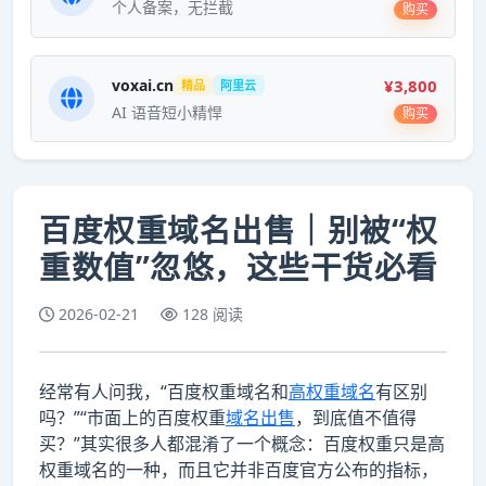
个人备案，无拦截
购买
¥3,800
voxai.cn
精品
阿里云
AI 语音短小精悍
购买
百度权重域名出售｜别被“权
重数值”忽悠，这些干货必看
2026-02-21
128 阅读
经常有人问我，“百度权重域名和
高权重域名
有区别
吗？”“市面上的百度权重
域名出售
，到底值不值得
买？”其实很多人都混淆了一个概念：百度权重只是高
权重域名的一种，而且它并非百度官方公布的指标，