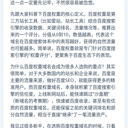
这一点一定要先记牢，不然很容易被忽悠。
先跟大家科普下百度权重的核心定义。百度权重是第
三方站长工具（比如爱站、站长工具）结合百度搜索
引擎的收录数据、关键词排名、流量情况等，推算出
来的一个评分，分值从0到10，数值越高，代表这个
域名在百度搜索体系中的表现越好，获得的自然流量
也可能越多。简单说，百度权重就是专门针对百度搜
索引擎的“权重评分”，更聚焦于百度生态下的表现。
为什么百度权重域名会成为很多人选购的重点？其实
很简单，对于大多数国内的站长和企业来说，百度是
主要的流量来源，做好百度SEO，就能获得更多的精
准用户。而百度权重域名，本身就积累了百度搜索引
擎的信任度，上线新网站后，能快速跳过“沙盒期”
（新域名的考察期），快速被百度收录，甚至有些优
质的百度权重域名，还能保留之前的关键词排名和部
分自然流量，相当于直接“继承”了一笔流量资产。
我见过很多新手，在选购百度权重域名的时候，只看