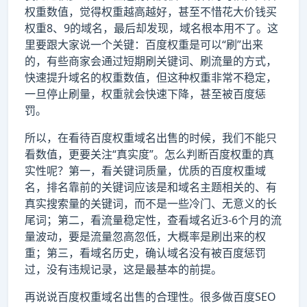
权重数值，觉得权重越高越好，甚至不惜花大价钱买
权重8、9的域名，最后却发现，域名根本用不了。这
里要跟大家说一个关键：百度权重是可以“刷”出来
的，有些商家会通过短期刷关键词、刷流量的方式，
快速提升域名的权重数值，但这种权重非常不稳定，
一旦停止刷量，权重就会快速下降，甚至被百度惩
罚。
所以，在看待百度权重域名出售的时候，我们不能只
看数值，更要关注“真实度”。怎么判断百度权重的真
实性呢？第一，看关键词质量，优质的百度权重域
名，排名靠前的关键词应该是和域名主题相关的、有
真实搜索量的关键词，而不是一些冷门、无意义的长
尾词；第二，看流量稳定性，查看域名近3-6个月的流
量波动，要是流量忽高忽低，大概率是刷出来的权
重；第三，看域名历史，确认域名没有被百度惩罚
过，没有违规记录，这是最基本的前提。
再说说百度权重域名出售的合理性。很多做百度SEO