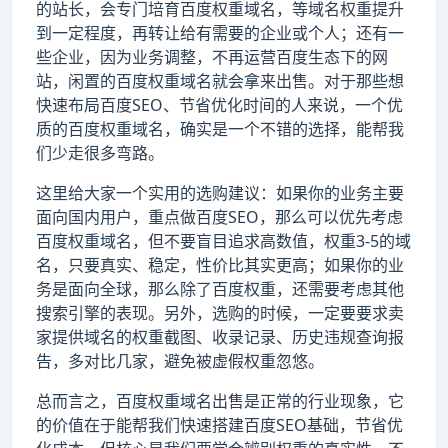
的站长，会专门培育百度权重域名，等域名权重提升
到一定程度，再转让给有需要的企业或个人；还有一
些企业，因为业务调整，不再运营百度生态下的网
站，闲置的百度权重域名就会拿来出售。对于那些想
快速布局百度SEO、节省优化时间的人来说，一个优
质的百度权重域名，确实是一个不错的选择，能帮我
们少走很多弯路。
这里给大家一个实用的选购建议：如果你的业务主要
面向国内用户，重点做百度SEO，那么可以优先考虑
百度权重域名，但不要盲目追求高数值，权重3-5的域
名，只要真实、稳定，性价比其实更高；如果你的业
务是面向全球，那么除了百度权重，还需要考虑其他
搜索引擎的表现。另外，选购的时候，一定要要求卖
家提供域名的权重截图、收录记录、历史违规查询报
告，多对比几家，避免被虚假权重忽悠。
总而言之，百度权重域名出售是正常的行业现象，它
的价值在于能帮我们快速搭建百度SEO基础，节省优