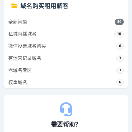
域名购买租用解答
全部问题
50
私域直播域名
10
微信投票域名购买
6
有运营记录域名
3
老域名专区
3
权重域名
6
需要帮助？