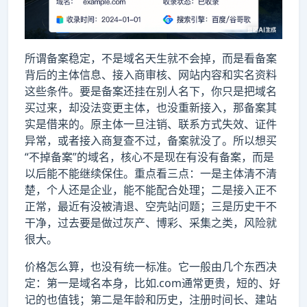
所谓备案稳定，不是域名天生就不会掉，而是看备案
背后的主体信息、接入商审核、网站内容和实名资料
这些条件。要是备案还挂在别人名下，你只是把域名
买过来，却没法变更主体，也没重新接入，那备案其
实是借来的。原主体一旦注销、联系方式失效、证件
异常，或者接入商复查不过，备案就没了。所以想买
“不掉备案”的域名，核心不是现在有没有备案，而是
以后能不能继续保住。重点看三点：一是主体清不清
楚，个人还是企业，能不能配合处理；二是接入正不
正常，最近有没被清退、空壳站问题；三是历史干不
干净，过去要是做过灰产、博彩、采集之类，风险就
很大。
价格怎么算，也没有统一标准。它一般由几个东西决
定：第一是域名本身，比如.com通常更贵，短的、好
记的也值钱；第二是年龄和历史，注册时间长、建站