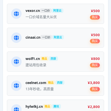
¥500
vexor.cn
一口价
阿里云
一口价域名量大从优
购买
¥500
cinaai.cn
一口价
阿里云
购买
¥800
wolf1.cn
精品
西部
建站用包收录
购买
¥3,800
ceelnet.com
精品
西部
13年秒收，高质量
购买
¥2,800
hylwlkj.cn
精品
腾讯