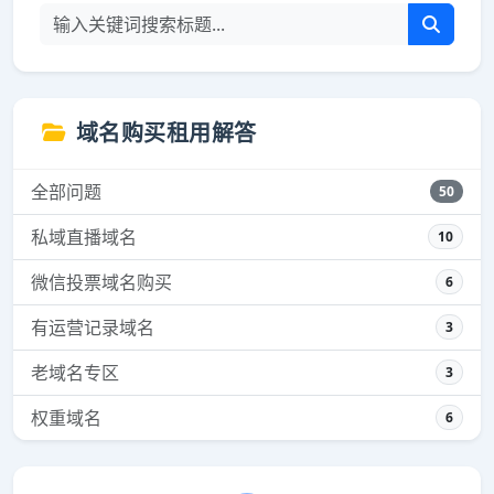
域名购买租用解答
全部问题
50
私域直播域名
10
微信投票域名购买
6
有运营记录域名
3
老域名专区
3
权重域名
6