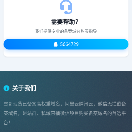
需要帮助？
我们提供专业的备案域名购买指导
5664729
关于我们
雪哥现货已备案高权重域名，阿里云腾讯云，微信无拦截备
案域名，是站群、私域直播微信项目购买备案域名的首选平
台！