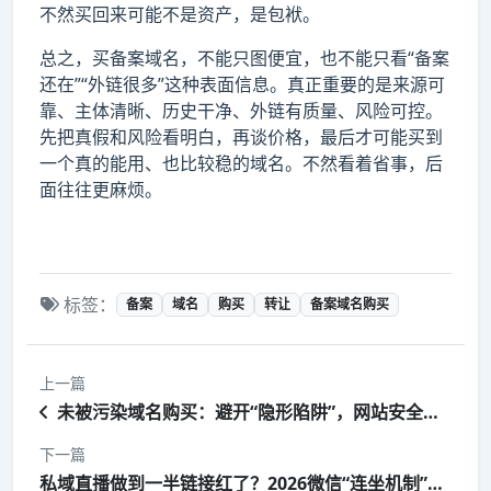
不然买回来可能不是资产，是包袱。
总之，买备案域名，不能只图便宜，也不能只看“备案
还在”“外链很多”这种表面信息。真正重要的是来源可
靠、主体清晰、历史干净、外链有质量、风险可控。
先把真假和风险看明白，再谈价格，最后才可能买到
一个真的能用、也比较稳的域名。不然看着省事，后
面往往更麻烦。
标签：
备案
域名
购买
转让
备案域名购买
上一篇
未被污染域名购买：避开“隐形陷阱”，网站安全才是第一位
下一篇
私域直播做到一半链接红了？2026微信“连坐机制”下的生存真相