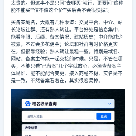
太贵的。但这事不是只问“去哪买”就行，更要问“这种
能不能买”“值不值这个价”“买后会不会很快掉”。
买备案域名，大概有几种渠道：交易平台、中介、站
长论坛社群、还有熟人转让。平台好处是信息集中，
能看年限、后缀、备案情况、建站历史；中介能减少
被骗，不过会多花佣金；论坛和社群有时价格更实
在，但很靠经验；熟人转让最稳一些，特别是域名、
网站、备案主体能一起交接的时候。只是，不管在哪
买，不能只看“已备案”几个字就放心，必须查备案主
体是谁、能不能配合变更、接入商稳不稳、实名是不
是一致，不然备案看着在，其实很容易掉。