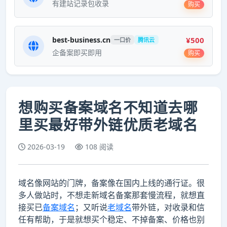
有建站记录包收录
购买
¥500
best-business.cn
一口价
腾讯云
企备案即买即用
购买
想购买备案域名不知道去哪
里买最好带外链优质老域名
2026-03-19
108 阅读
域名像网站的门牌，备案像在国内上线的通行证。很
多人做站时，不想走新域名备案那套慢流程，就想直
接买已
备案域名
；又听说
老域名
带外链，对收录和信
任有帮助，于是就想买个稳定、不掉备案、价格也别