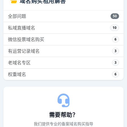
域名购买租用解答
全部问题
50
私域直播域名
10
微信投票域名购买
6
有运营记录域名
3
老域名专区
3
权重域名
6
需要帮助？
我们提供专业的备案域名购买指导