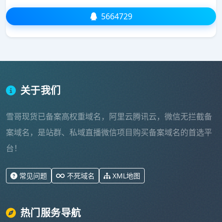
5664729
关于我们
雪哥现货已备案高权重域名，阿里云腾讯云，微信无拦截备
案域名，是站群、私域直播微信项目购买备案域名的首选平
台！
常见问题
不死域名
XML地图
热门服务导航