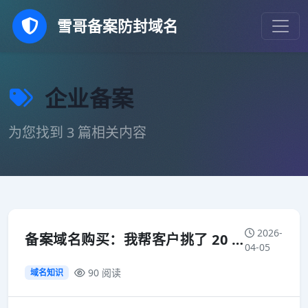
雪哥备案防封域名
企业备案
为您找到 3 篇相关内容
2026-
备案域名购买：我帮客户挑了 20 个域名，总结了这 5 条经验
04-05
90 阅读
域名知识