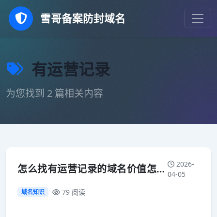
雪哥备案防封域名
有运营记录
为您找到 2 篇相关内容
2026-
怎么找有运营记录的域名价值怎么判断 如何购买
04-05
79 阅读
域名知识