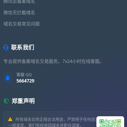
腾讯云备案域名
微信无拦截域名
域名交易常见问题
联系我们
专业提供备案域名交易服务，7x24小时在线客服。
客服 QQ
5664729
郑重声明
所有域名仅供正规合法用途，严禁用于任何违法违规业务。
一经发现，我们有权收回域名并配合调查。