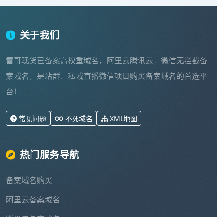
关于我们
雪哥现货已备案高权重域名，阿里云腾讯云，微信无拦截备
案域名，是站群、私域直播微信项目购买备案域名的首选平
台！
常见问题
不死域名
XML地图
热门服务导航
备案域名购买
阿里云备案域名