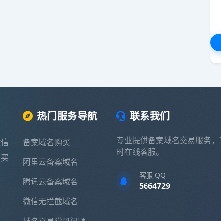
热门服务导航
联系我们
专业提供备案域名交易服务，7
微信
备案域名购买
时在线客服。
购买
阿里云备案域名
客服 QQ
腾讯云备案域名
5664729
微信无拦截域名