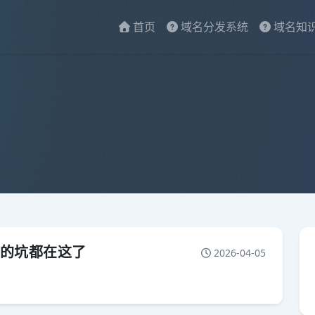
首页
域名分发系统
域名知
过的坑都在这了
2026-04-05