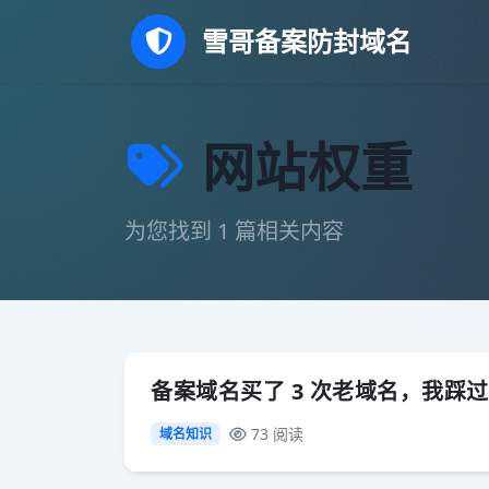
雪哥备案防封域名
网站权重
为您找到 1 篇相关内容
备案域名买了 3 次老域名，我踩
73 阅读
域名知识