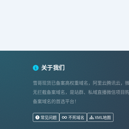
关于我们
雪哥现货已备案高权重域名，阿里云腾讯云，
无拦截备案域名，是站群、私域直播微信项目
备案域名的首选平台！
常见问题
不死域名
XML地图