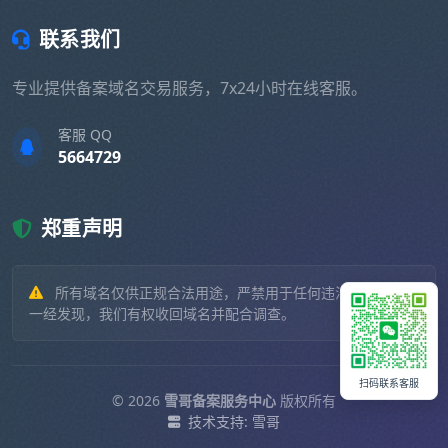
联系我们
专业提供备案域名交易服务，7x24小时在线客服。
客服 QQ
5664729
郑重声明
所有域名仅供正规合法用途，严禁用于任何违法违规业务。
一经发现，我们有权收回域名并配合调查。
扫码联系客服
© 2026
雪哥备案服务中心
版权所有
技术支持: 雪哥