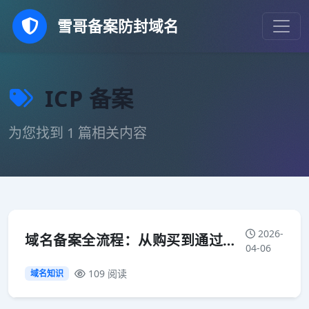
雪哥备案防封域名
ICP 备案
为您找到 1 篇相关内容
2026-
域名备案全流程：从购买到通过，我整理了这 7 个关键步骤
04-06
109 阅读
域名知识